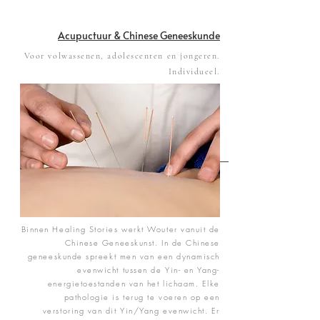
Acupuctuur & Chinese Geneeskunde
Voor volwassenen, adolescenten en jongeren.
Individueel.
Binnen Healing Stories werkt Wouter vanuit de
Chinese Geneeskunst. In de Chinese
geneeskunde spreekt men van een dynamisch
evenwicht tussen de Yin- en Yang-
energietoestanden van het lichaam. Elke
pathologie is terug te voeren op een
verstoring van dit Yin/Yang evenwicht. Er