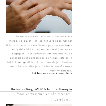
Lichaamsgerichte therapie is een vorm van
therapie die zich richt op het verbinden met het
lichaam (voelen van emotionele gewaarwordingen
en fysieke blokkades) en de geest (denken en
begrijpen). Het verkennen van hoe emoties en
psychologische problemen zich manifesteren in
het lichaam geeft inzicht en bewustzijn. Hierdoor
wordt het mogelijk je valkuilen te transformeren
naar kwaliteiten.
Klik hier voor meer informatie >
Brainspotting, EMDR & Trauma therapie
Voor volwassenen en adolescenten.
Individueel.