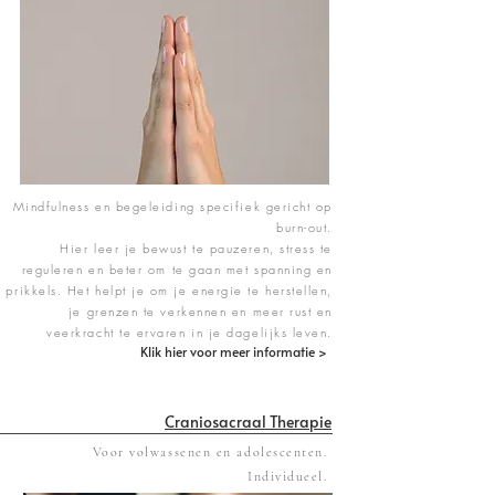
Mindfulness en begeleiding specifiek gericht op
burn-out.
Hier leer je bewust te pauzeren, stress te
reguleren en beter om te gaan met spanning en
prikkels. Het helpt je om je energie te herstellen,
je grenzen te verkennen en meer rust en
veerkracht te ervaren in je dagelijks leven.
Klik hier voor meer informatie >
Craniosacraal Therapie
Voor volwassenen en adolescenten.
Individueel.