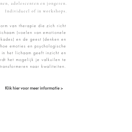
nen, adolescenten en jongeren.
Individueel of in workshops.
orm van therapie die zich richt
lichaam (voelen van emotionele
kades) en de geest (denken en
 hoe emoties en psychologische
in het lichaam geeft inzicht en
dt het mogelijk je valkuilen te
transformeren naar kwaliteiten.
Klik hier voor meer informatie >