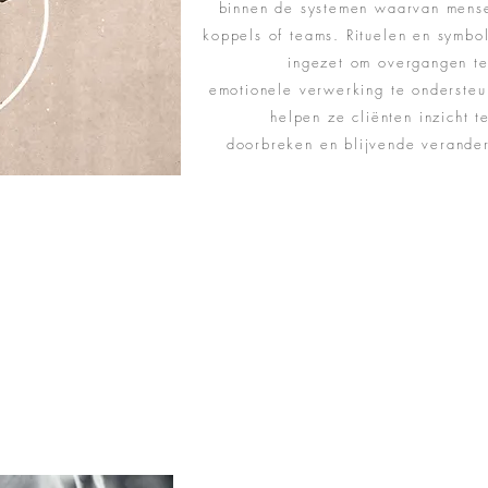
binnen de systemen waarvan mense
koppels of teams. Rituelen en symb
ingezet om overgangen te
emotionele verwerking te onderste
helpen ze cliënten inzicht t
doorbreken en blijvende verander