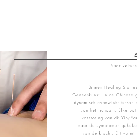
A
Voor volwas
Binnen Healing Storie
Geneeskunst. In de Chinese 
dynamisch evenwicht tussen 
van het lichaam. Elke pat
verstoring van dit Yin/Ya
naar de symptomen gekeke
van de klacht. Dit vormt