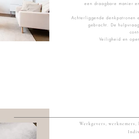
een draagbare manier emo
Achterliggende denkpatronen e
gebracht. De hulpvraa
cont
Veiligheid en open
Werkgevers, werknemers, 
Indi