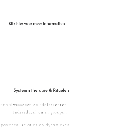
Klik hier voor meer informatie >
Systeem therapie & Rituelen
or volwassenen en adolescenten.
Individueel en in groepen.
 patronen, relaties en dynamieken