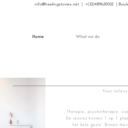
info@healingstories.net
| +(32)489620032 | Boule
Home
What we do
Voor volwas
Therapie, psychotherapie, coa
De sessies kunnen 1 op 1 plaa
het hele gezin. Binnen the