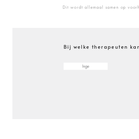
Dit wordt allemaal samen op voor
Bij welke therapeuten kan
Inge