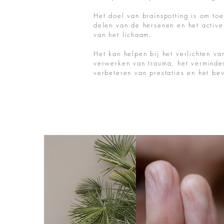
Het doel van brainspotting is om toe
delen van de hersenen en het active
van het lichaam.
Het kan helpen bij het verlichten va
verwerken van trauma, het verminder
verbeteren van prestaties en het be