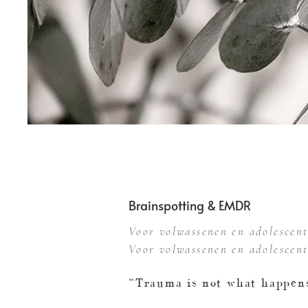
Brainspotting & EMDR
Voor volwassenen en adolescen
Voor volwassenen en adolescen
“Trauma is not what happens