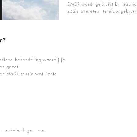
EMDR wordt gebruikt bij traum
zoals overeten, telefoongebruik
en?
nsieve behandeling waarbij je
en gezet.
een EMDR sessie wat lichte
ar enkele dagen aan.