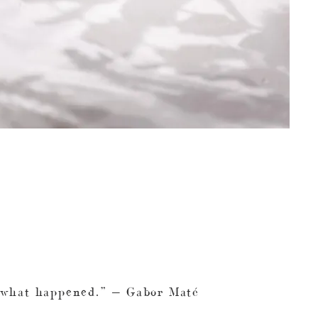
f what happened.” — Gabor Maté