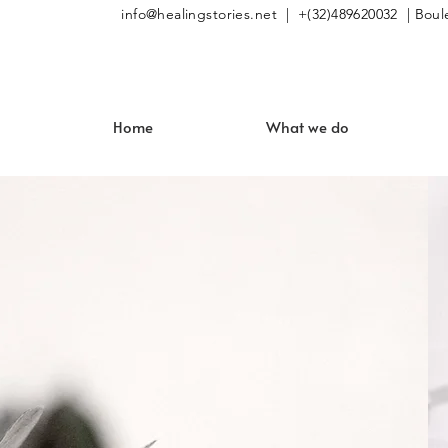
info@healingstories.net
| +(32)489620032 | Boule
Home
What we do