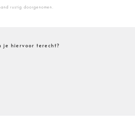
hand rustig doorgenomen.
 je hiervoor terecht?