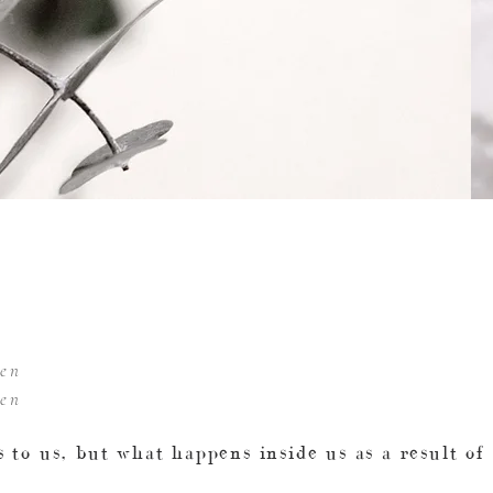
ten
ten
 to us, but what happens inside us as a result o