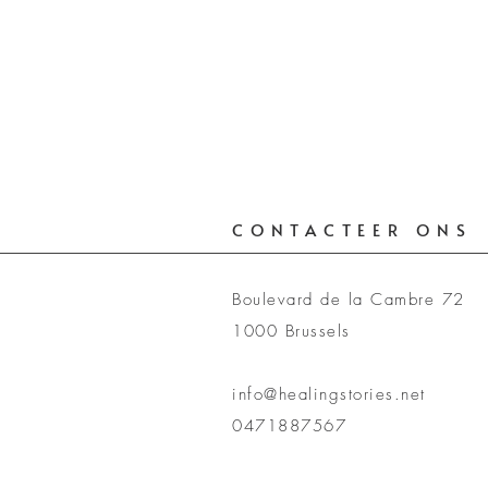
CONTACTEER ONS
Boulevard de la Cambre 72
1000 Brussels
info@healingstories.net
0471887567