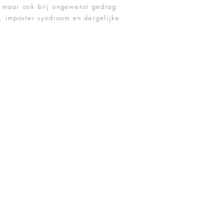
a maar ook biij ongewenst gedrag
, imposter syndroom en dergelijke.