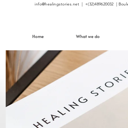
info@healingstories.net
| +(32)489620032 | Boule
Home
What we do