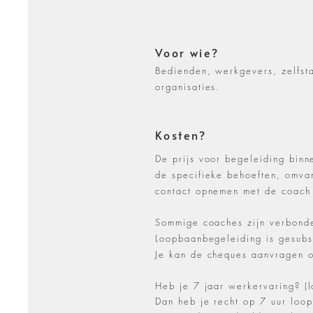
Voor wie?
Bedienden, werkgevers, zelfsta
organisaties.
Kosten?
De prijs voor begeleiding binn
de specifieke behoeften, omvan
contact opnemen met de coach 
Sommige coaches zijn verbond
Loopbaanbegeleiding is gesub
Je kan de cheques aanvragen o
Heb je 7 jaar werkervaring? (l
Dan heb je recht op 7 uur loo