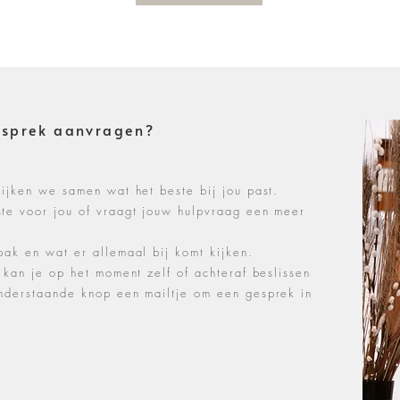
esprek aanvragen?
kijken we samen wat het beste bij jou past.
ste voor jou of vraagt jouw hulpvraag een meer
pak en wat er allemaal bij komt kijken.
 kan je op het moment zelf of achteraf beslissen
onderstaande knop een mailtje om een gesprek in