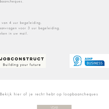
pbaancheques.
e van 4 uur begeleiding.
anvragen voor 3 uur begeleiding.
eken in uw mail.
Bekijk hier of je recht hebt op loopbaancheques
VDAB