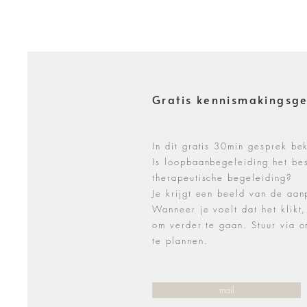
Gratis kennismakingsg
In dit gratis 30min gesprek be
Is loopbaanbegeleiding het be
therapeutische begeleiding?
Je krijgt een beeld van de aan
Wanneer je voelt dat het klikt,
om verder te gaan. Stuur via 
te plannen.
mail