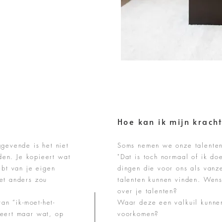
Hoe kan ik mijn krach
ggevende is het niet
Soms nemen we onze talenten
nden. Je kopieert wat
"Dat is toch normaal of ik doe
ebt van je eigen
dingen die voor ons als vanz
et anders zou
talenten kunnen vinden. Wens 
over je talenten?
van “ik-moet-het-
Waar deze een valkuil kunne
beert maar wat, op
voorkomen?