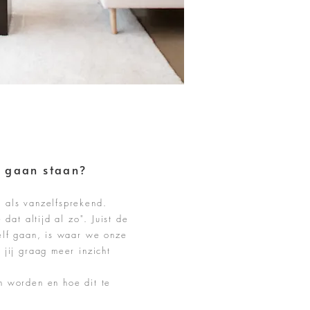
t gaan staan?
 als vanzelfsprekend.
 dat altijd al zo". Juist de
elf gaan, is waar we onze
jij graag meer inzicht
n worden en hoe dit te