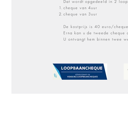
Dat wordt opgedeeld in 2 loo
cheque van 4uur
cheque van 3uur
De kostprijs is 40 euro/chequ
Erna kan u de tweede cheque a
U ontvangt hem binnen twee w