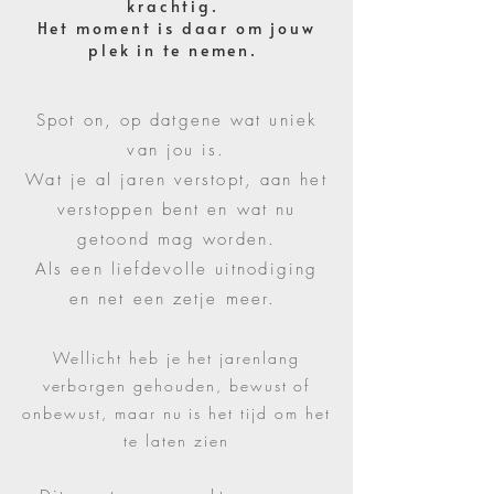
krachtig.
Het moment is daar om jouw
plek in te nemen.
Spot on, o
p datgene wat uniek
van jou is.
Wat je al jaren verstopt,
aan het
verstoppen bent en wat nu
getoond mag worden.
Als een liefdevolle uitnodiging
en net een zetje meer.
Wellicht heb je het jarenlang
verborgen gehouden, bewust of
onbewust, maar nu is het tijd om het
te laten zien