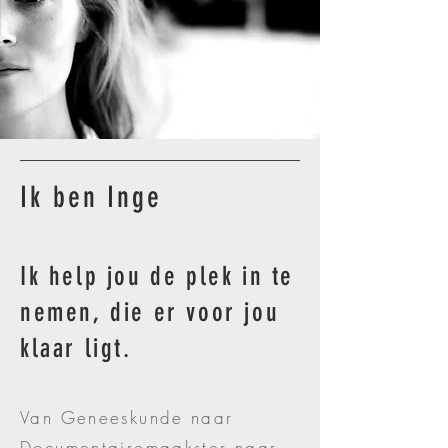
Ik ben Inge
Ik help jou de plek in te
nemen, die er voor jou
klaar ligt.
Van Geneeskunde naar
Documentairemaakster naar