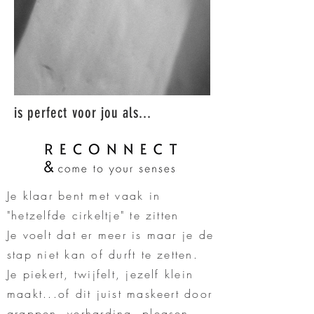
is perfect voor jou als...
Je klaar bent met vaak in
"hetzelfde cirkeltje" te zitten
Je voelt dat er meer is maar je de
stap niet kan of durft te zetten.
Je piekert, twijfelt, jezelf klein
maakt...of dit juist maskeert door
grappen, verharding, pleasen,