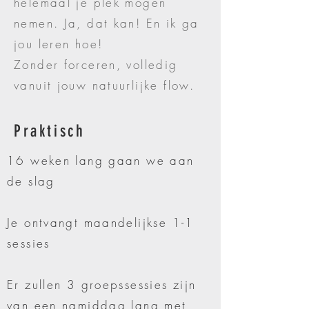
helemaal je plek mogen
nemen. Ja, dat kan! En ik ga
jou leren hoe!
Zonder forceren, volledig
vanuit jouw natuurlijke flow.
Praktisch
16 weken lang gaan we aan
de slag
Je ontvangt maandelijkse 1-1
sessies
Er zullen 3 groepssessies zijn
van een namiddag lang met