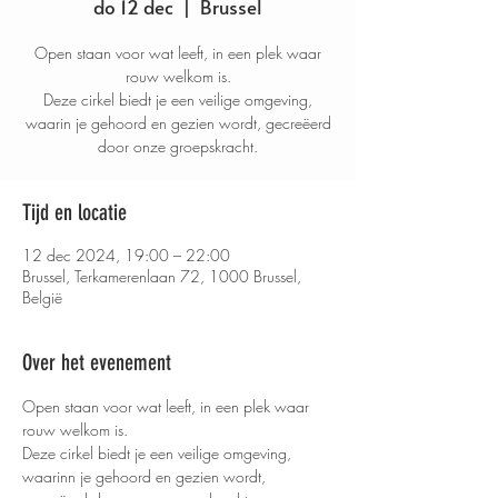
do 12 dec
  |  
Brussel
Open staan voor wat leeft, in een plek waar
rouw welkom is.
Deze cirkel biedt je een veilige omgeving,
waarin je gehoord en gezien wordt, gecreëerd
door onze groepskracht.
Tijd en locatie
12 dec 2024, 19:00 – 22:00
Brussel, Terkamerenlaan 72, 1000 Brussel,
België
Over het evenement
Open staan voor wat leeft, in een plek waar 
rouw welkom is.
Deze cirkel biedt je een veilige omgeving, 
waarinn je gehoord en gezien wordt, 