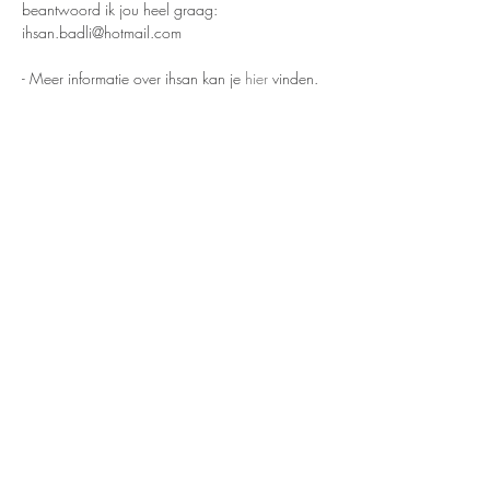
beantwoord ik jou heel graag:
ihsan.badli@hotmail.com
- Meer informatie over ihsan kan je 
hier
 vinden.