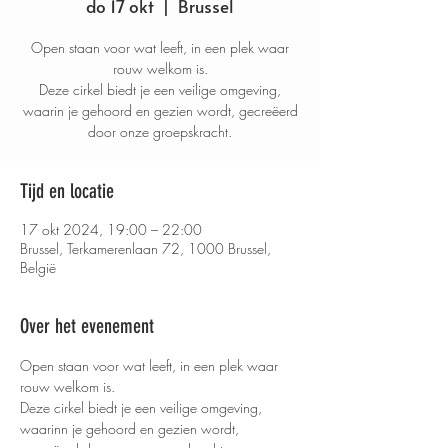
do 17 okt
  |  
Brussel
Open staan voor wat leeft, in een plek waar
rouw welkom is.
Deze cirkel biedt je een veilige omgeving,
waarin je gehoord en gezien wordt, gecreëerd
door onze groepskracht.
Tijd en locatie
17 okt 2024, 19:00 – 22:00
Brussel, Terkamerenlaan 72, 1000 Brussel,
België
Over het evenement
Open staan voor wat leeft, in een plek waar 
rouw welkom is.
Deze cirkel biedt je een veilige omgeving, 
waarinn je gehoord en gezien wordt, 