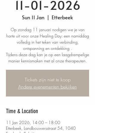
11-01-2026
Sun 11 Jan
  |  
Etterbeek
Op zondag 11 januari nodigen we je van
harte uit voor onze Healing Day: een namiddag
volledig in het teken van verbinding,
ontspanning en ontdekking .
Tijdens deze dag kan je op een laagdrempelige
manier kennismaken met al onze therapeuten.
Tickets zijn niet te koop
Andere evenementen bekijken
Time & Location
11 Jan 2026, 14:00 – 18:00
Etterbeek, Landbouwersstraat 54, 1040