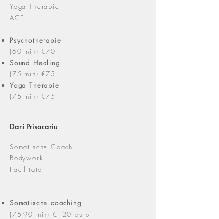
Yoga Therapie
ACT
Psychotherapie
(60 min)
€
70
Sound
Healing
(75 min)
€
75
Yoga
Therapie
(75 min)
€
75
Dani Prisacariu
Somatische Coach
Bodywork
Facilitator
Somatische
coaching
(75-90 min) €120 euro